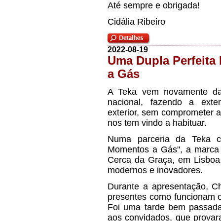
Até sempre e obrigada!
Cidália Ribeiro
2022-08-19
Uma Dupla Perfeita
a Gás
A Teka vem novamente da
nacional, fazendo a ext
exterior, sem comprometer a
nos tem vindo a habituar.
Numa parceria da Teka c
Momentos a Gás", a marca 
Cerca da Graça, em Lisboa,
modernos e inovadores.
Durante a apresentação, C
presentes como funcionam o
Foi uma tarde bem passada,
aos convidados, que provar