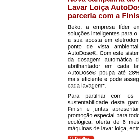
Lavar Loiça AutoDo
parceria com a Fini
Beko, a empresa líder em
soluções inteligentes para o 
a sua aposta em eletrodomé
ponto de vista ambiental
AutoDose®. Com este sistema
da dosagem automática da
abrilhantador em cada l
AutoDose® poupa até 28% 
mais eficiente e pode asse
cada lavagem*.
Para partilhar com os 
sustentabilidade desta ga
Finish e juntas aprese
promoção especial para tod
ecológica: oferta de 6 me
máquinas de lavar loiça, ent