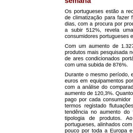
semana
Os portugueses estão a re
de climatização para fazer 
dias, com a procura por pr
a subir 512%, revela uma
consumidores portugueses en
Com um aumento de 1.327%
produtos mais pesquisada n
de ares condicionados portá
com uma subida de 876%.
Durante o mesmo período, 
euros em equipamentos port
com a análise do comparad
aumento de 120,3%. Quanto a
pago por cada consumidor 
termos registado flutuaçõe
tendência no aumento do v
tipologia de produtos. A
portugueses, alinhados com
pouco por toda a Europa e 