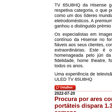
TV 65U8HQ da Hisense ga
respetiva categoria, o que 
como um dos líderes mundia
eletrodomésticos. A premi
ganhou o distinguido prémi
Os especialistas em imag
contínuo da Hisense no for
fiáveis aos seus clientes, c
extraordinárias. Este 
homenageada pelo júri da
fidelidade, home theatre, f
todos os anos.
Uma experiência de televis
ULED TV 65U8HQ
2022-07-20
Procura por ares c
portáteis dispara 1