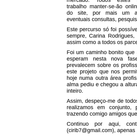
mercado. Todos estes
trabalho manter-se-ão onli
do site, por mais um a
eventuais consultas, pesquis
Este percurso só foi possív
sempre, Carina Rodrigues,
assim como a todos os parce
Foi um caminho bonito que 
esperam nesta nova fas
prevalecem sobre os profiss
este projeto que nos permi
hoje numa outra área profis
alma pediu e chegou a altur
inteiro.
Assim, despeço-me de todos
realizamos em conjunto,
trazendo comigo amigos que
Continuo por aqui, con
(cirib7@gmail.com), apenas 