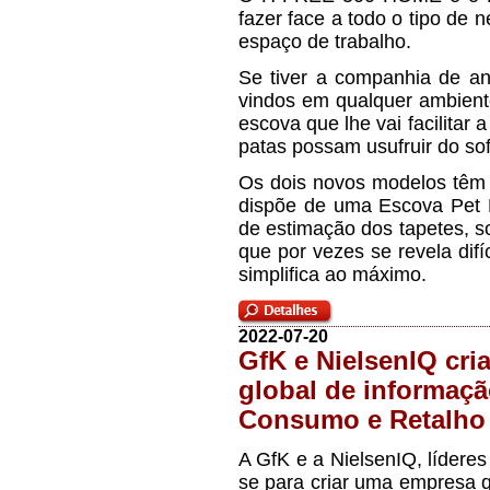
fazer face a todo o tipo de
espaço de trabalho.
Se tiver a companhia de a
vindos em qualquer ambien
escova que lhe vai facilitar 
patas possam usufruir do sof
Os dois novos modelos têm
dispõe de uma Escova Pet Ha
de estimação dos tapetes, s
que por vezes se revela difí
simplifica ao máximo.
2022-07-20
GfK e NielsenIQ cri
global de informaçã
Consumo e Retalho
A GfK e a NielsenIQ, líderes
se para criar uma empresa qu