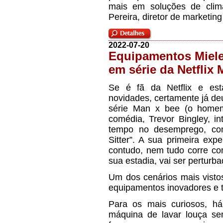
mais em soluções de climat
Pereira, diretor de marketin
2022-07-20
Equipamentos Miele
em série da Netflix
Se é fã da Netflix e est
novidades, certamente já d
série Man x bee (o homem
comédia, Trevor Bingley, i
tempo no desemprego, con
Sitter”. A sua primeira exp
contudo, nem tudo corre co
sua estadia, vai ser perturb
Um dos cenários mais visto
equipamentos inovadores e t
Para os mais curiosos, h
máquina de lavar louça se