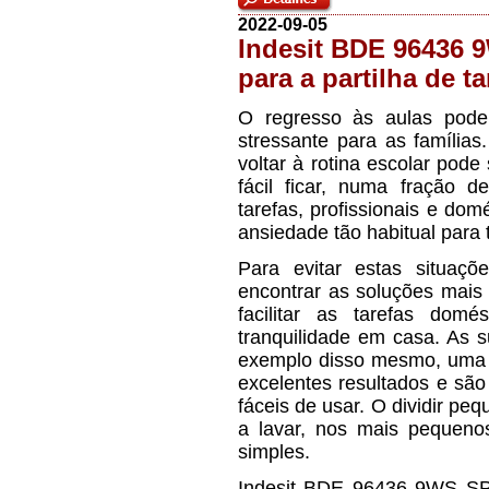
2022-09-05
Indesit BDE 96436 9
para a partilha de ta
O regresso às aulas pode
stressante para as famílias
voltar à rotina escolar pod
fácil ficar, numa fração 
tarefas, profissionais e dom
ansiedade tão habitual para t
Para evitar estas situaçõ
encontrar as soluções mais 
facilitar as tarefas domé
tranquilidade em casa. As 
exemplo disso mesmo, uma v
excelentes resultados e são
fáceis de usar. O dividir pe
a lavar, nos mais pequeno
simples.
Indesit BDE 96436 9WS SPT