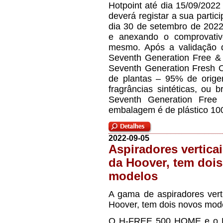
Hotpoint até dia 15/09/2022
deverá registar a sua parti
dia 30 de setembro de 2022,
e anexando o comprovati
mesmo. Após a validação d
Seventh Generation Free & 
Seventh Generation Fresh 
de plantas – 95% de orige
fragrâncias sintéticas, ou 
Seventh Generation Free 
embalagem é de plástico 10
2022-09-05
Aspiradores vertica
da Hoover, tem doi
modelos
A gama de aspiradores ver
Hoover, tem dois novos mod
O H-FREE 500 HOME e o 