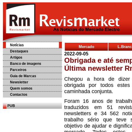
Notícias
Mercado
L.Bran
Destaques
2022-09-05
Artigos
Obrigada e até semp
Banco de imagens
Última newsletter 
Parceiros
Guia de Marcas
Chegou a hora de dizer
Newsletter
obrigada por todos este
Quem somos
caminhada conjunta.
Contactos
Foram 16 anos de trabalh
PUB
traduzidos em 51 revist
newsletters e 34 562 noti
trabalho sério que teve
objetivo de ajudar e dignific