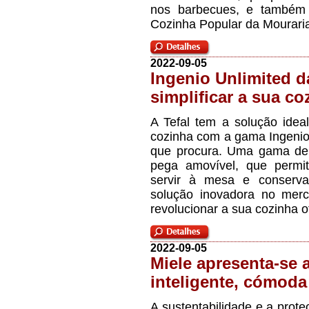
nos barbecues, e também 
Cozinha Popular da Mourari
2022-09-05
Ingenio Unlimited da
simplificar a sua co
A Tefal tem a solução ideal 
cozinha com a gama Ingenio
que procura. Uma gama de 
pega amovível, que permit
servir à mesa e conservar
solução inovadora no merca
revolucionar a sua cozinha 
2022-09-05
Miele apresenta-se 
inteligente, cómoda
A sustentabilidade e a prot