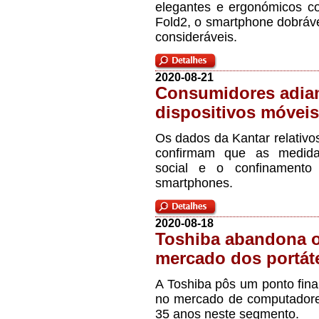
elegantes e ergonómicos co
Fold2, o smartphone dobráv
consideráveis.
2020-08-21
Consumidores adia
dispositivos móveis
Os dados da Kantar relativo
confirmam que as medida
social e o confinament
smartphones.
2020-08-18
Toshiba abandona o
mercado dos portát
A Toshiba pôs um ponto fina
no mercado de computadores
35 anos neste segmento.