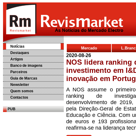
Notícias
Mercado
L.Bran
Destaques
2020-08-26
Artigos
NOS lidera ranking 
Banco de imagens
investimento em I&
Parceiros
inovação em Portug
Guia de Marcas
Newsletter
A NOS assume o primeiro
Quem somos
ranking de investi
Contactos
desenvolvimento de 2019, 
pela Direção-Geral de Estat
PUB
Educação e Ciência. Com um
de euros e 193 profissio
reafirma-se na liderança tec