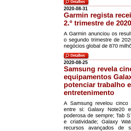
2020-08-31
Garmin regista rece
2.º trimestre de 202
A Garmin anunciou os resul
o segundo trimestre de 20
negócios global de 870 milh
2020-08-25
Samsung revela cin
equipamentos Galax
potenciar trabalho e
entretenimento
A Samsung revelou cinco 
entre si: Galaxy Note20 
poderosa de sempre; Tab S7 
e criatividade; Galaxy W
recursos avançados de s