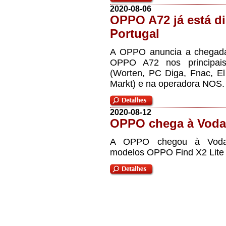
2020-08-06
OPPO A72 já está d
Portugal
A OPPO anuncia a chegada 
OPPO A72 nos principais 
(Worten, PC Diga, Fnac, El
Markt) e na operadora NOS.
2020-08-12
OPPO chega à Voda
A OPPO chegou à Vodaf
modelos OPPO Find X2 Lite