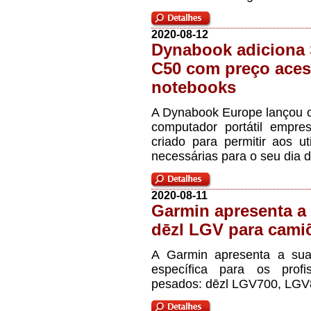
2020-08-12
Dynabook adiciona S
C50 com preço aces
notebooks
A Dynabook Europe lançou o
computador portátil empres
criado para permitir aos ut
necessárias para o seu dia d
2020-08-11
Garmin apresenta a 
dēzl LGV para cami
A Garmin apresenta a su
específica para os profi
pesados: dēzl LGV700, LG