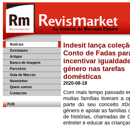
Indesit lança coleç
Notícias
Destaques
Conto de Fadas par
Artigos
incentivar igualdad
Banco de imagens
género nas tarefas
Parceiros
Guia de Marcas
domésticas
Newsletter
2020-08-18
Quem somos
Com mais tempo passado e
Contactos
muitas famílias tiveram a o
parte do seu conceito #Do
PUB
género e apoiar as famílias 
de histórias, chamadas de 
entreter e educar as criança