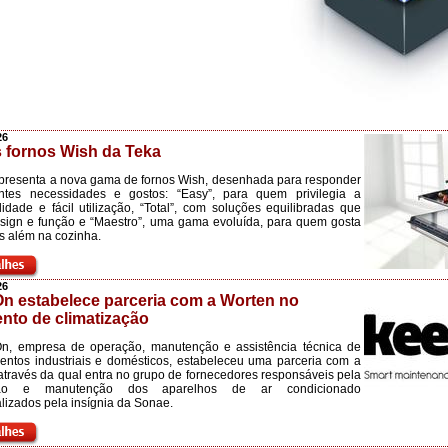
26
 fornos Wish da Teka
presenta a nova gama de fornos Wish, desenhada para responder
entes necessidades e gostos: “Easy”, para quem privilegia a
lidade e fácil utilização, “Total”, com soluções equilibradas que
sign e função e “Maestro”, uma gama evoluída, para quem gosta
is além na cozinha.
26
n estabelece parceria com a Worten no
nto de climatização
n, empresa de operação, manutenção e assistência técnica de
ntos industriais e domésticos, estabeleceu uma parceria com a
através da qual entra no grupo de fornecedores responsáveis pela
ação e manutenção dos aparelhos de ar condicionado
lizados pela insígnia da Sonae.