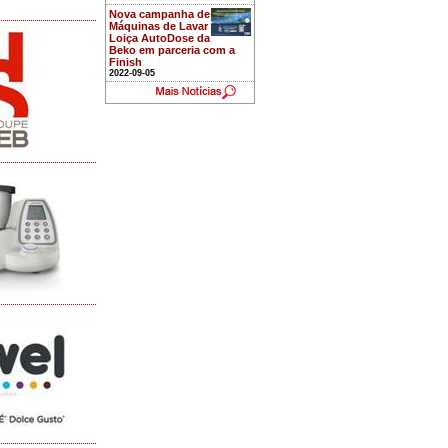
Nova campanha de
Máquinas de Lavar
Loiça AutoDose da
Beko em parceria com a
Finish
2022-09-05