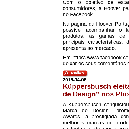
Com o objetivo de esta
consumidores, a Hoover pa
no Facebook.
Na página da Hoover Portug
possível acompanhar o l
produtos, as gamas de e
principais característica
apresenta ao mercado.
Em https://www.facebook.co
deixar os seus comentários 
2016-04-06
Küppersbusch eleit
de Design” nos Plu
A Küppersbusch conquistou
Marca de Design”, prom
Awards, a prestigiada co
melhores marcas ou produt
sustentabilidade, inovação e