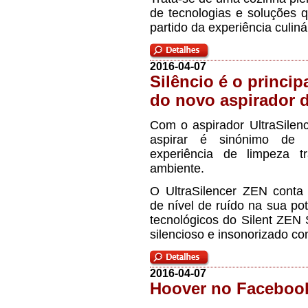
de tecnologias e soluções 
partido da experiência culiná
2016-04-07
Silêncio é o princi
do novo aspirador d
Com o aspirador UltraSilen
aspirar é sinónimo de
experiência de limpeza t
ambiente.
O UltraSilencer ZEN cont
de nível de ruído na sua p
tecnológicos do Silent ZEN
silencioso e insonorizado c
2016-04-07
Hoover no Faceboo