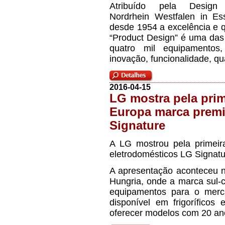
Atribuído pela Design
Nordrhein Westfalen in E
desde 1954 a excelência e q
“Product Design” é uma das 
quatro mil equipamentos
inovação, funcionalidade, qu
2016-04-15
LG mostra pela prim
Europa marca prem
Signature
A LG mostrou pela primei
eletrodomésticos LG Signatu
A apresentação aconteceu n
Hungria, onde a marca sul-c
equipamentos para o merc
disponível em frigoríficos
oferecer modelos com 20 ano