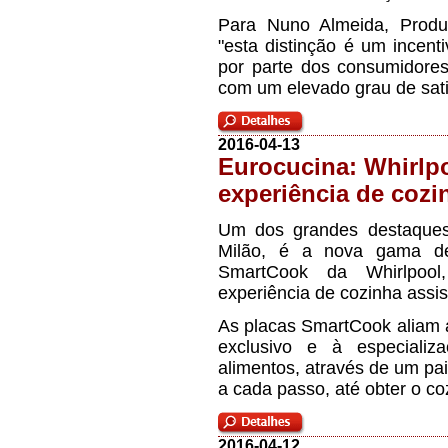
Para Nuno Almeida, Produ
"esta distinção é um incent
por parte dos consumidor
com um elevado grau de satis
2016-04-13
Eurocucina: Whirlp
experiência de cozi
Um dos grandes destaques
Milão, é a nova gama de
SmartCook da Whirlpoo
experiência de cozinha assis
As placas SmartCook aliam a
exclusivo e à especializ
alimentos, através de um pai
a cada passo, até obter o co
2016-04-12