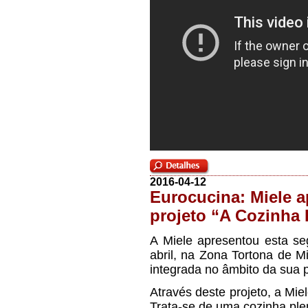
2016-04-12
Eurocucina: Miele a
projeto “A Cozinha I
A Miele apresentou esta se
abril, na Zona Tortona de Mil
integrada no âmbito da sua 
Através deste projeto, a Mi
Trata-se de uma cozinha pl