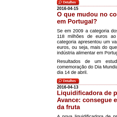
2016-04-15
O que mudou no co
em Portugal?
Se em 2009 a categoria dos
118 milhões de euros ao
categoria apresentou um va
euros, ou seja, mais do que
indústria alimentar em Portu
Resultados de um estud
comemoração do Dia Mundial 
dia 14 de abril.
2016-04-13
Liquidificadora de 
Avance: consegue ex
da fruta
A nova liquidificadora de 