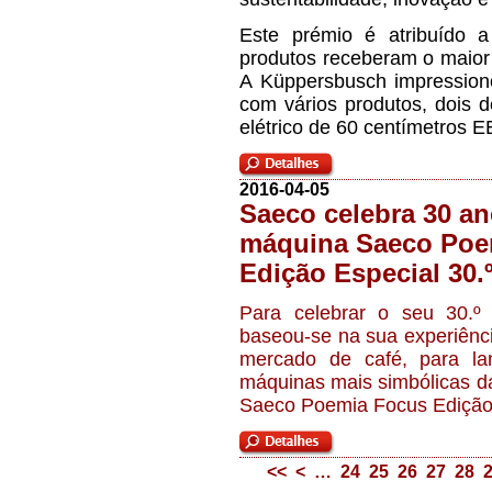
Este prémio é atribuído 
produtos receberam o maior
A Küppersbusch impressionou
com vários produtos, dois 
elétrico de 60 centímetros 
2016-04-05
Saeco celebra 30 a
máquina Saeco Poe
Edição Especial 30.
Para celebrar o seu 30.º 
baseou-se na sua experiência
mercado de café, para l
máquinas mais simbólicas d
Saeco Poemia Focus Edição E
<<
<
…
24
25
26
27
28