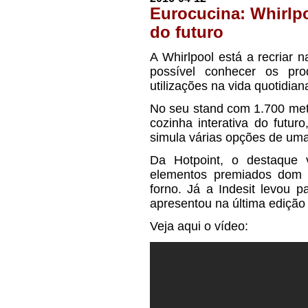
Eurocucina: Whirlpo
do futuro
A Whirlpool está a recriar 
possível conhecer os pro
utilizações na vida quotidian
No seu stand com 1.700 metr
cozinha interativa do futu
simula várias opções de uma 
Da Hotpoint, o destaque
elementos premiados dom
forno. Já a Indesit levou 
apresentou na última edição
Veja aqui o vídeo: