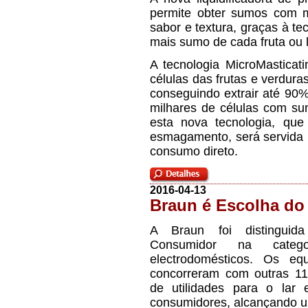
permite obter sumos com ma
sabor e textura, graças à te
mais sumo de cada fruta ou
A tecnologia MicroMasticati
células das frutas e verduras
conseguindo extrair até 90%
milhares de células com sum
esta nova tecnologia, que
esmagamento, será servida 
consumo direto.
2016-04-13
Braun é Escolha d
A Braun foi distingui
Consumidor na categ
electrodomésticos. Os e
concorreram com outras 1
de utilidades para o lar
consumidores, alcançando um