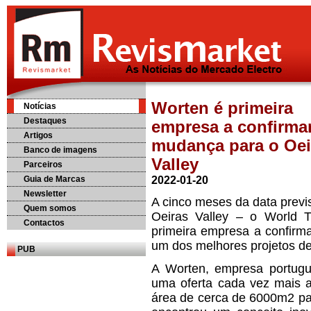
Worten é primeira
Notícias
Destaques
empresa a confirmar
Artigos
mudança para o Oei
Banco de imagens
Valley
Parceiros
Guia de Marcas
2022-01-20
Newsletter
A cinco meses da data previ
Quem somos
Oeiras Valley – o World 
Contactos
primeira empresa a confirm
um dos melhores projetos de 
PUB
A Worten, empresa portugu
uma oferta cada vez mais 
área de cerca de 6000m2 pa