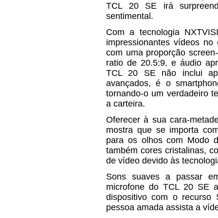
TCL 20 SE irá surpreen
sentimental.
Com a tecnologia NXTVISI
impressionantes vídeos no
com uma proporção screen-
ratio de 20.5:9, e áudio a
TCL 20 SE não inclui ap
avançados, é o smartphon
tornando-o um verdadeiro te
a carteira.
Oferecer à sua cara-metade
mostra que se importa com
para os olhos com Modo d
também cores cristalinas, c
de vídeo devido às tecnol
Sons suaves a passar e
microfone do TCL 20 SE au
dispositivo com o recurso
pessoa amada assista a ví