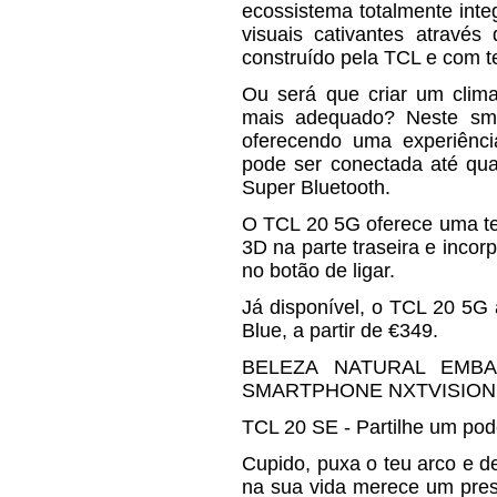
ecossistema totalmente int
visuais cativantes atravé
construído pela TCL e com 
Ou será que criar um clim
mais adequado? Neste sma
oferecendo uma experiênci
pode ser conectada até quat
Super Bluetooth.
O TCL 20 5G oferece uma te
3D na parte traseira e incor
no botão de ligar.
Já disponível, o TCL 20 5G 
Blue, a partir de €349.
BELEZA NATURAL EMB
SMARTPHONE NXTVISION
TCL 20 SE - Partilhe um pod
Cupido, puxa o teu arco e d
na sua vida merece um pres