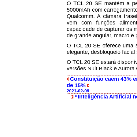
O TCL 20 SE mantém a perf
5000mAh com carregamento 
Qualcomm. A câmara trasei
vem com funções alimenta
capacidade de capturar os 
de grande angular, macro e 
O TCL 20 SE oferece uma s
elegante, desbloqueio facial
O TCL 20 SE estará disponíve
versões Nuit Black e Aurora
Constituição caem 43% e
de 15%
2021-02-09
“Inteligência Artificial