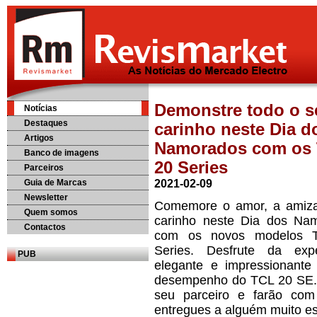
Demonstre todo o s
Notícias
Destaques
carinho neste Dia d
Artigos
Namorados com os
Banco de imagens
20 Series
Parceiros
Guia de Marcas
2021-02-09
Newsletter
Comemore o amor, a amiz
Quem somos
carinho neste Dia dos Na
Contactos
com os novos modelos 
Series. Desfrute da expe
PUB
elegante e impressionant
desempenho do TCL 20 SE. A
seu parceiro e farão co
entregues a alguém muito es