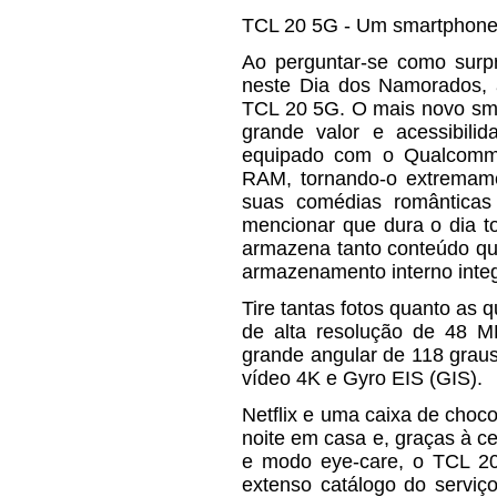
TCL 20 5G - Um smartphone
Ao perguntar-se como surpr
neste Dia dos Namorados, 
TCL 20 5G. O mais novo sma
grande valor e acessibil
equipado com o Qualcom
RAM, tornando-o extremamen
suas comédias românticas f
mencionar que dura o dia t
armazena tanto conteúdo qu
armazenamento interno integ
Tire tantas fotos quanto as 
de alta resolução de 48 M
grande angular de 118 grau
vídeo 4K e Gyro EIS (GIS).
Netflix e uma caixa de choc
noite em casa e, graças à ce
e modo eye-care, o TCL 20 
extenso catálogo do serviç