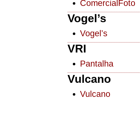
ComercialFoto
Vogel’s
Vogel’s
VRI
Pantalha
Vulcano
Vulcano