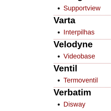
Supportview
Varta
Interpilhas
Velodyne
Videobase
Ventil
Termoventil
Verbatim
Disway