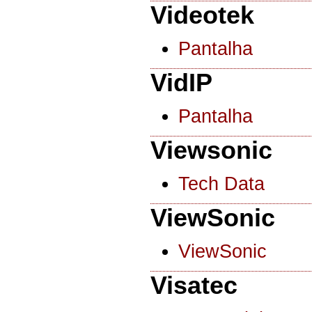
Videotek
Pantalha
VidIP
Pantalha
Viewsonic
Tech Data
ViewSonic
ViewSonic
Visatec