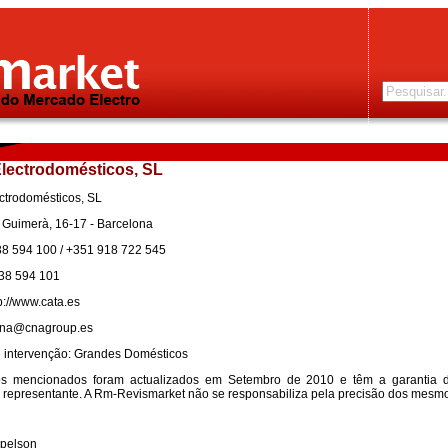
Electrodomésticos, SL
ctrodomésticos, SL
 Guimerà, 16-17 - Barcelona
38 594 100 / +351 918 722 545
938 594 101
p://www.cata.es
 cna@cnagroup.es
 intervenção: Grandes Domésticos
s mencionados foram actualizados em Setembro de 2010 e têm a garantia 
representante. A Rm-Revismarket não se responsabiliza pela precisão dos mesm
pelson