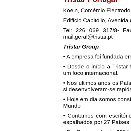
Koeln, Comércio Electrodo
Edifício Capitólio, Avenid
Tel: 226 069 317/8- Fax
mail:geral@tristar.pt
Tristar Group
• A empresa foi fundada e
• Desde o início a Trista
um foco internacional.
• Nos últimos anos os Pa
si desenvolveram-se rapi
• Hoje em dia somos cons
Mundo
• Contamos com escritóri
espalhados por 27 Países