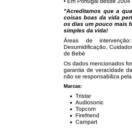
• Em Portugal desde 2004
"Acreditamos que a qua
coisas boas da vida pert
os dias um pouco mais fá
simples da vida!
Áreas de intervenção
Desumidificação, Cuidad
de Bebé
Os dados mencionados for
garantia de veracidade d
não se responsabiliza pel
Marcas:
Tristar
Audiosonic
Topcom
Firefriend
Campart