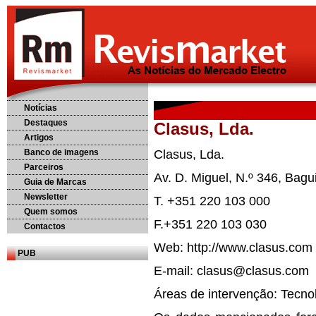
Notícias
Destaques
Clasus, Lda.
Artigos
Banco de imagens
Clasus, Lda.
Parceiros
Av. D. Miguel, N.º 346, Ba
Guia de Marcas
Newsletter
T. +351 220 103 000
Quem somos
F.+351 220 103 030
Contactos
Web: http://www.clasus.com
PUB
E-mail: clasus@clasus.com
Áreas de intervenção: Tecno