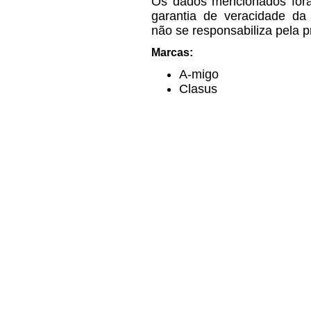
Os dados mencionados for
garantia de veracidade da
não se responsabiliza pela 
Marcas:
A-migo
Clasus