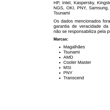
HP, Intel, Kaspersky, Kings
NGS, OKI, PNY, Samsung, S
Tsunami
Os dados mencionados fora
garantia de veracidade da
não se responsabiliza pela 
Marcas:
Magalhães
Tsunami
AMD
Cooler Master
MSI
PNY
Transcend