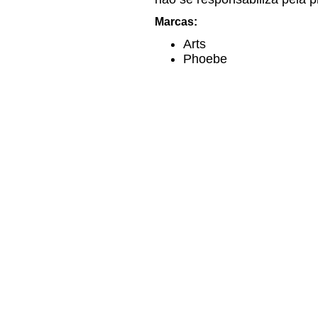
Marcas:
Arts
Phoebe