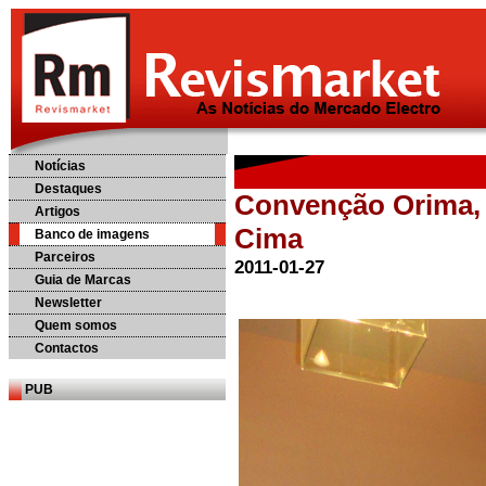
Notícias
Destaques
Convenção Orima, 1
Artigos
Cima
Banco de imagens
Parceiros
2011-01-27
Guia de Marcas
Newsletter
Quem somos
Contactos
PUB